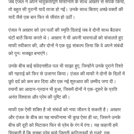
जब एंजल ने अपने भावुकतापूर्ण माफीनामे के साथ अख्तर से संपर्क किया,
तो बहुत सी पुरानी यादें ताजा हो गईं। उनके साथ बिताए अच्छे वक्तों की
यादें जैसे एक बार फिर से जीवंत हो उठीं।
एंजल ने अख्तर को उन पलों की स्मृति दिलाई जब वे दोनों साथ बैठकर
घंटों बातें किया करते थे। अख्तर ने भी अपनी भावनाओं को संभालते हुए
माफी स्वीकार की, और दोनों ने एक दृढ़ संकल्प लिया कि वे अपने संबंधों
को पुनः मजबूत बनाएंगे।
उनके बीच कई संवेदनशील पल भी साझा हुए, जिन्होंने उनके पुराने रिश्ते
की गहराई को फिर से उजागर किया। एंजल की माफी ने दोनों के दिलों में
छुपे दर्द को कम कर दिया और एक नई शुरुआत की उम्मीद जगा दी।
वचनों का आदान-प्रदान भी हुआ, जिसमें दोनों ने एक-दूसरे के प्रति
अनंत विश्वास और प्रेम की पुष्टि की।
माफी एक ऐसी शक्ति है जो संबंधों को नया जीवन दे सकती है। अख्तर
और एंजल के बीच का यह माफीनामा भी कुछ ऐसा ही था, जिसने उनके
बीच की दूरी को मिटाकर फिर से प्रेम के रंग में रंगा। यह कहानी हमें
सिखाती है कि सच्चा प्रेम चाहे जितनी कठिनाइयों से गुजरे, एक